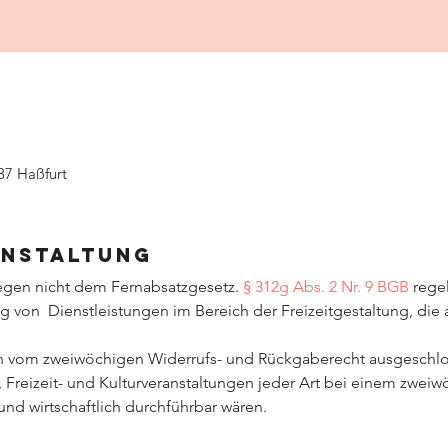
37 Haßfurt
anstaltung
iegen nicht dem Fernabsatzgesetz. 
§ 312g Abs. 2 Nr. 9 BGB
 rege
g von  Dienstleistungen im Bereich der Freizeitgestaltung, die 
en vom zweiwöchigen Widerrufs- und Rückgaberecht ausgeschlo
-, Freizeit- und Kulturveranstaltungen jeder Art bei einem zwei
nd wirtschaftlich durchführbar wären.