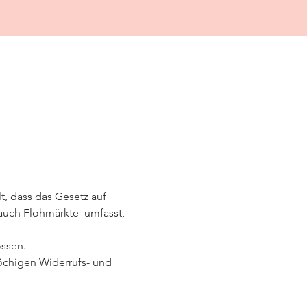
lt, dass das Gesetz auf 
auch Flohmärkte  umfasst, 
ssen.
wöchigen Widerrufs- und 