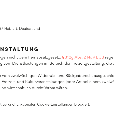
37 Haßfurt, Deutschland
anstaltung
iegen nicht dem Fernabsatzgesetz. 
§ 312g Abs. 2 Nr. 9 BGB
 rege
g von  Dienstleistungen im Bereich der Freizeitgestaltung, die 
en vom zweiwöchigen Widerrufs- und Rückgaberecht ausgeschlo
-, Freizeit- und Kulturveranstaltungen jeder Art bei einem zwei
nd wirtschaftlich durchführbar wären.
cs- und funktionalen Cookie-Einstellungen blockiert.