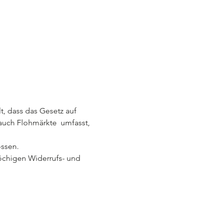
lt, dass das Gesetz auf 
auch Flohmärkte  umfasst, 
ssen.
wöchigen Widerrufs- und 