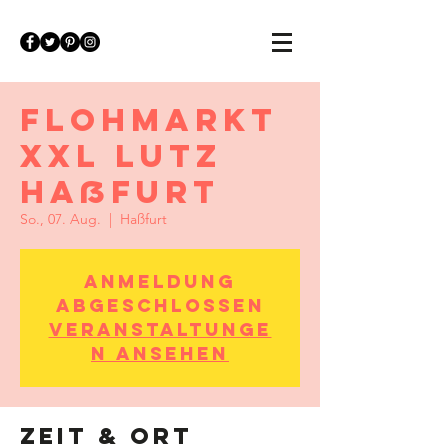
Flohmarkt
XXL Lutz
Haßfurt
So., 07. Aug.
  |  
Haßfurt
Anmeldung
abgeschlossen
Veranstaltunge
n ansehen
Zeit & Ort